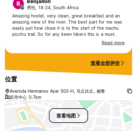
Benjamin
B
男性, 18-24, South Africa
Amazing hostel, very clean, great breakfast and an
amazing view of the river. The best part for me was
easily just how close it is to the start of the machu
picchu trail. So for any keen hikers this is a must.
Read more
查看全部评价
位置
Avenida Hermanos Ayar 503-H, 马丘比丘, 秘鲁
距市中心 0.7km
查看地图