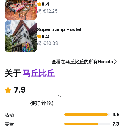
8.4
起 €12.25
Supertramp Hostel
8.2
起 €10.39
查看在马丘比丘的所有Hotels
关于
马丘比丘
7.9
很好
(111 评论)
活动
9.5
美食
7.3