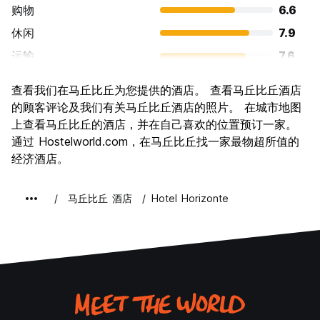
购物
6.6
休闲
7.9
运输
7.6
景点
9.5
查看我们在马丘比丘为您提供的酒店。 查看马丘比丘酒店
文化
9.2
的顾客评论及我们有关马丘比丘酒店的照片。 在城市地图
夜生活
上查看马丘比丘的酒店，并在自己喜欢的位置预订一家。
6.5
通过 Hostelworld.com，在马丘比丘找一家最物超所值的
物有所值
7.0
经济酒店。
马丘比丘 酒店
Hotel Horizonte