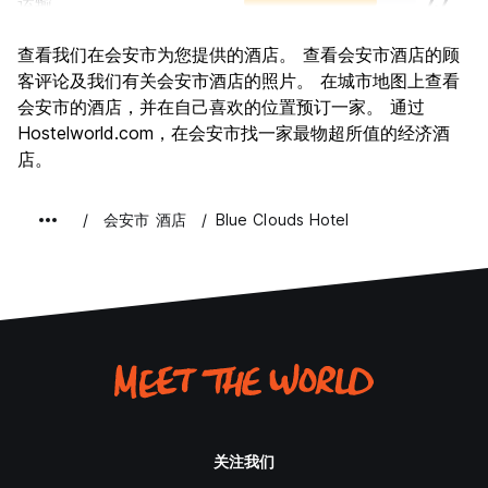
运输
7.7
景点
8.4
查看我们在会安市为您提供的酒店。 查看会安市酒店的顾
文化
8.8
客评论及我们有关会安市酒店的照片。 在城市地图上查看
夜生活
会安市的酒店，并在自己喜欢的位置预订一家。 通过
7.0
Hostelworld.com，在会安市找一家最物超所值的经济酒
物有所值
8.4
店。
会安市 酒店
Blue Clouds Hotel
关注我们