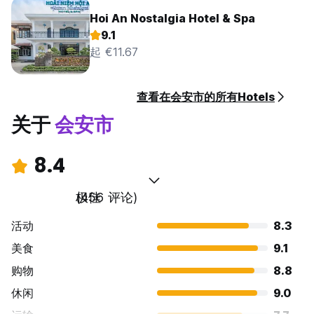
Hoi An Nostalgia Hotel & Spa
9.1
起 €11.67
查看在会安市的所有Hotels
关于
会安市
8.4
极佳
(456 评论)
活动
8.3
美食
9.1
购物
8.8
休闲
9.0