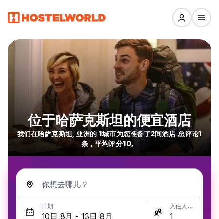
位于哈萨克斯坦的便宜酒店
我们在哈萨克斯坦, 亚洲的 1城市为您准备了2间酒店 总评论1
条，平均评分10。
你想去哪儿？
日期
入住人数