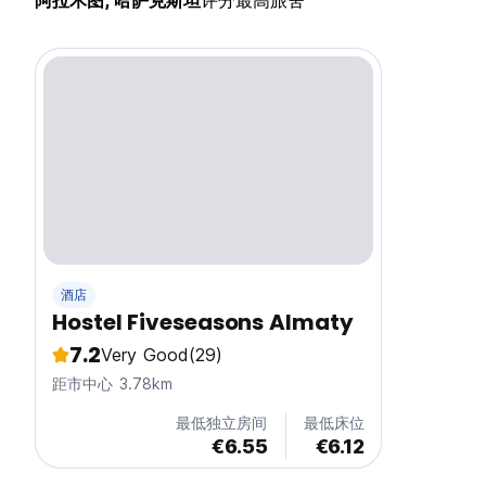
阿拉木图, 哈萨克斯坦
评分最高旅舍
酒店
Hostel Fiveseasons Almaty
7.2
Very Good
(29)
距市中心 3.78km
最低独立房间
最低床位
€6.55
€6.12