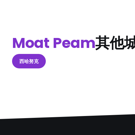
Moat Peam
其他
西哈努克