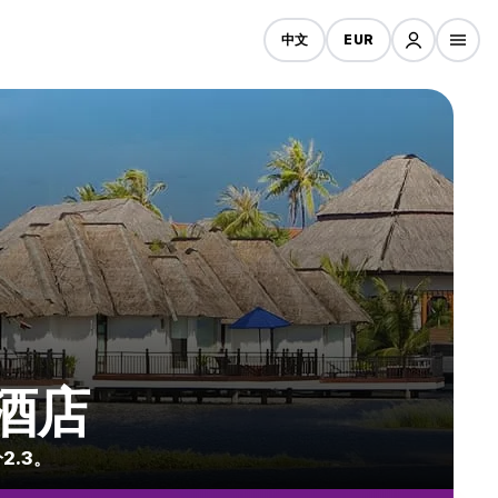
中文
EUR
宜酒店
2.3。