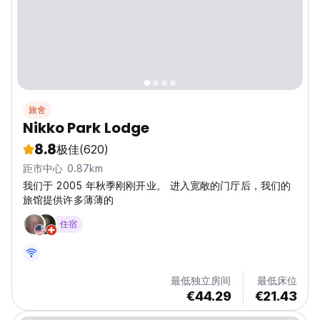
旅舍
Nikko Park Lodge
8.8
极佳
(620)
距市中心 0.87km
我们于 2005 年秋季刚刚开业。 进入宽敞的门厅后，我们的
旅馆提供许多薄薄的
住宿
最低独立房间
最低床位
€44.29
€21.43