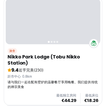
旅舍
Nikko Park Lodge (Tobu Nikko
Station)
9.4
近乎完美
(230)
距市中心 0.8km
请与我们一起在配有壁炉的温馨餐厅享用晚餐。我们提供传统
的禅宗美食
最低独立房间
最低床位
€44.29
€18.26