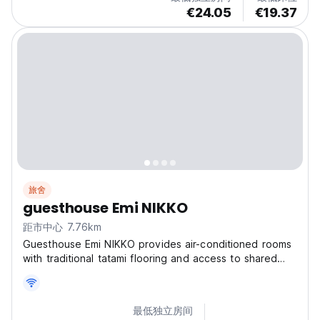
€24.05
€19.37
旅舍
guesthouse Emi NIKKO
距市中心 7.76km
Guesthouse Emi NIKKO provides air-conditioned rooms
with traditional tatami flooring and access to shared
bathrooms. Guests can enjoy the convenience of
private check-in and check-out, making arrival and
departure hassle-free. The property features a
最低独立房间
terrace...