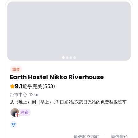
旅舍
Earth Hostel Nikko Riverhouse
9.1
近乎完美
(553)
距市中心 12km
从（晚上）到（早上）JR 日光站/东武日光站的免费往返班车
住宿
最低独立房间
最低床位