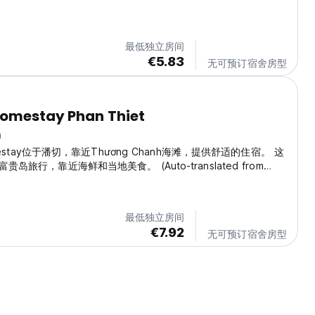
最低独立房间
€5.83
无可预订宿舍房型
Homestay Phan Thiet
m
omestay位于潘切，靠近Thương Chanh海滩，提供舒适的住宿。 这
岛旅行，靠近海鲜和当地美食。 (Auto-translated from
age)
最低独立房间
€7.92
无可预订宿舍房型