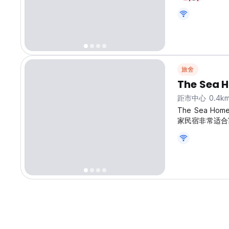
旅舍
The Sea 
距市中心 0.4k
The Sea H
家民宿非常适合富贵
original langu