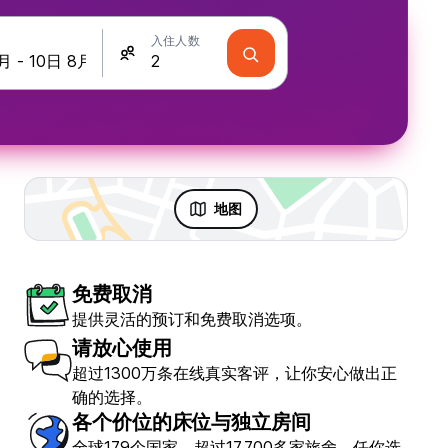
入住人数
地图
免费取消
提供灵活的预订和免费取消选项。
请放心使用
超过1300万条在线真实客评，让你安心做出正
确的选择。
各个价位的床位与独立房间
全球179个国家，超过17,700多家旅舍，任你选