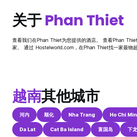
关于
Phan Thiet
查看我们在Phan Thiet为您提供的酒店。 查看Phan T
家。 通过 Hostelworld.com，在Phan Thiet找一
越南
其他城市
河内
顺化
Nha Trang
Ho Chi Mi
Da Lat
Cat Ba Island
富国岛
下