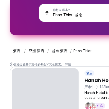
你想去哪儿？
酒店
亚洲 酒店
越南 酒店
Phan Thiet
旅社位置基于支付的佣金和其他因素。
详情
酒店
Hanah Hot
距市中心 1.13k
Hanah Hotel is
coastal urban 
200 meters fr
住宿
to enjoy the s