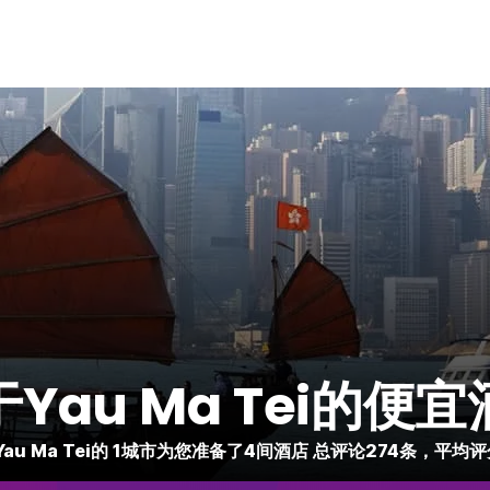
Yau Ma Tei的便
au Ma Tei的 1城市为您准备了4间酒店 总评论274条，平均评