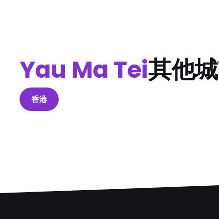
Yau Ma Tei
其他城
香港