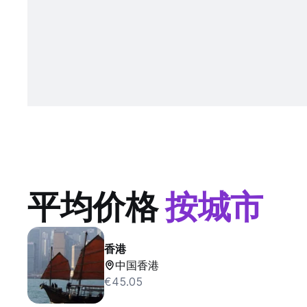
平均价格
按城市
香港
中国香港
€45.05