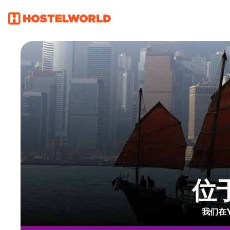
位于
我们在Y