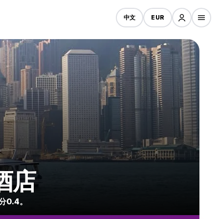
中文
EUR
宜酒店
分0.4。