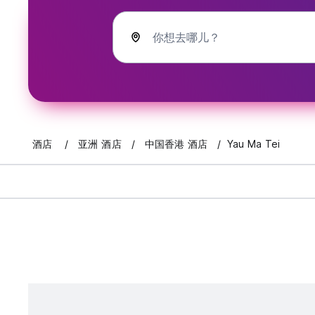
你想去哪儿？
酒店
亚洲 酒店
中国香港 酒店
Yau Ma Tei