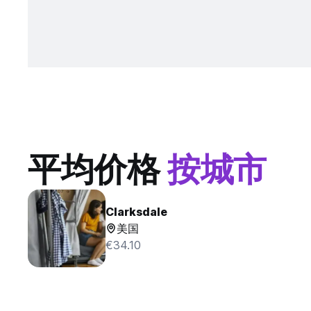
平均价格
按城市
Clarksdale
美国
€34.10