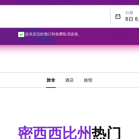
日期
提供灵活的预订和免费取消选项。
旅舍
酒店
旅馆
密西西比州
热门