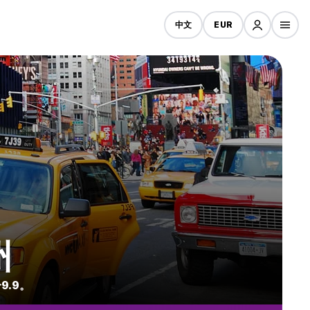
中文
EUR
州
9.9。