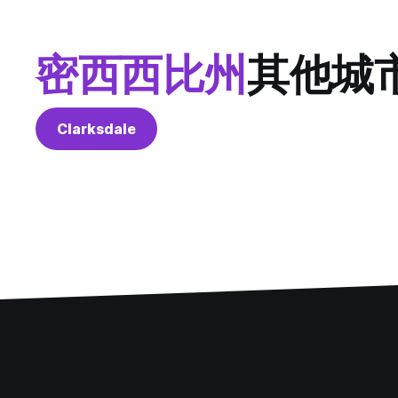
密西西比州
其他城
Clarksdale