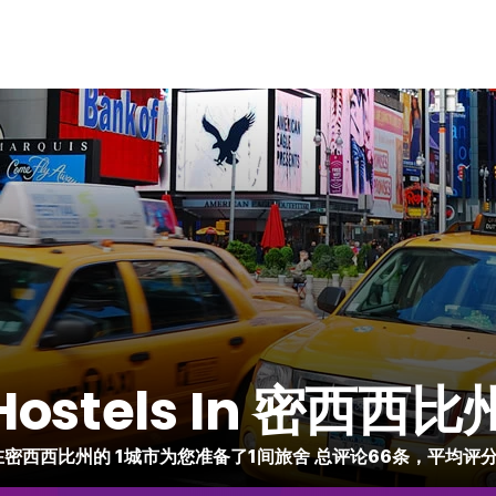
Hostels In 密西西比
密西西比州的 1城市为您准备了1间旅舍 总评论66条，平均评分