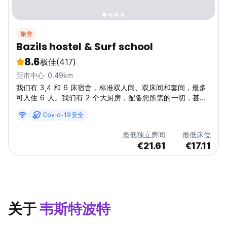
旅舍
Bazils hostel & Surf school
8.6
极佳
(417)
距市中心 0.49km
我们有 3,4 和 6 床宿舍，标准双人间、双床间和套间，最多
可入住 6 人。我们有 2 个大厨房，配备您所需的一切，甚至
包括烤箱。有很多草坪空间可以躺在阳光下
Covid-19安全
最低独立房间
最低床位
€21.61
€17.11
关于
韦斯特波特