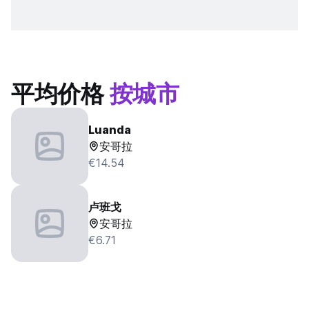
平均价格
按城市
Luanda
安哥拉
€14.54
卢班戈
安哥拉
€6.71