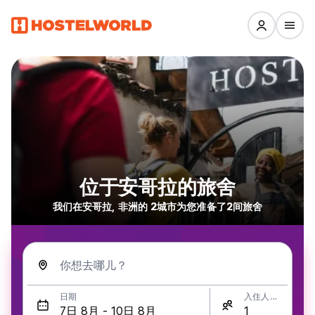
位于安哥拉的旅舍
我们在安哥拉, 非洲的 2城市为您准备了2间旅舍
你想去哪儿？
日期
入住人数