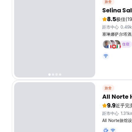
旅舍
Selina Sa
8.5
极佳
(1
距市中心 0.49
塞琳娜萨尔塔酒
住宿
旅舍
All Norte 
9.9
近乎完
距市中心 1.31k
All Nort