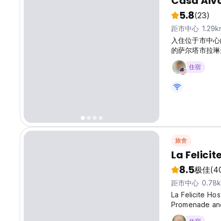
Casa Alv
5.8
(23)
距市中心 1.29k
入住位于市中心的卡
的萨尔塔市拉琳达 (
住宿
旅舍
La Felicit
8.5
极佳
(4
距市中心 0.78
La Felicite Hos
Promenade and
walk from El P