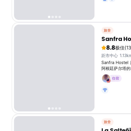
旅舍
Sanfra Ho
8.8
极佳
(13
距市中心 1.13k
Sanfra H
阿根廷萨尔塔的社交
original langu
住宿
旅舍
La Salteñ