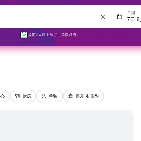
日期
提前2天以上预订可免费取消。
中心
厨房
单独
娱乐 & 派对