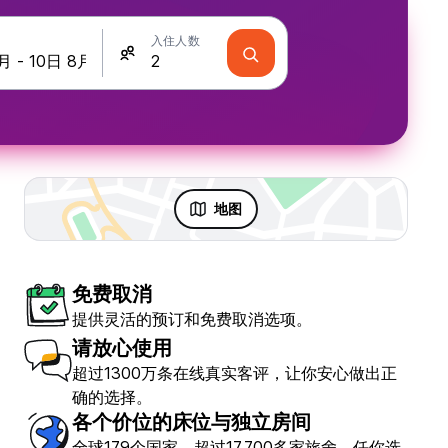
入住人数
地图
免费取消
提供灵活的预订和免费取消选项。
请放心使用
超过1300万条在线真实客评，让你安心做出正
确的选择。
各个价位的床位与独立房间
全球179个国家，超过17,700多家旅舍，任你选