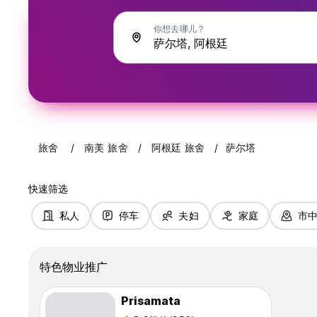
你想去哪儿？
旅舍
南美 旅舍
阿根廷 旅舍
萨尔塔
快速筛选
私人
停车
夫妇
家庭
市
特色物业推广
Prisamata