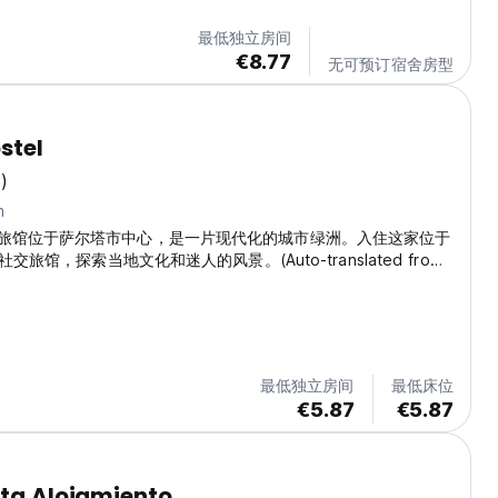
最低独立房间
€8.77
无可预订宿舍房型
stel
)
m
ostel 旅馆位于萨尔塔市中心，是一片现代化的城市绿洲。入住这家位于
旅馆，探索当地文化和迷人的风景。(Auto-translated from
age)
最低独立房间
最低床位
€5.87
€5.87
ita Alojamiento