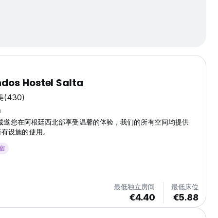
dos Hostel Salta
美
(430)
m
dos 诚邀您在阿根廷西北部享受温馨的体验，我们的所有空间均提供
供所有设施的使用。
住宿
最低独立房间
最低床位
€4.40
€5.88