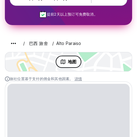
提前2天以上预订可免费取消。
巴西 旅舍
Alto Paraiso
地图
旅社位置基于支付的佣金和其他因素。
详情