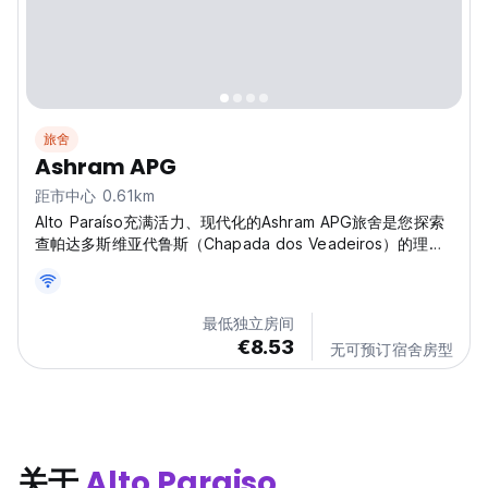
旅舍
Ashram APG
距市中心 0.61km
Alto Paraíso充满活力、现代化的Ashram APG旅舍是您探索
查帕达多斯维亚代鲁斯（Chapada dos Veadeiros）的理想
基地！这里是一个为寻求宁静与新连接的独自旅行者准备的神
秘旅舍。 (Auto-translated from original language)
最低独立房间
€8.53
无可预订宿舍房型
关于
Alto Paraiso