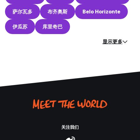
萨尔瓦多
布齐奥斯
Belo Horizonte
伊瓜苏
库里奇巴
显示更多
关注我们