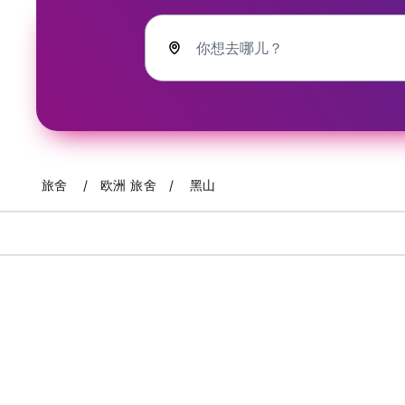
你想去哪儿？
旅舍
欧洲 旅舍
黑山