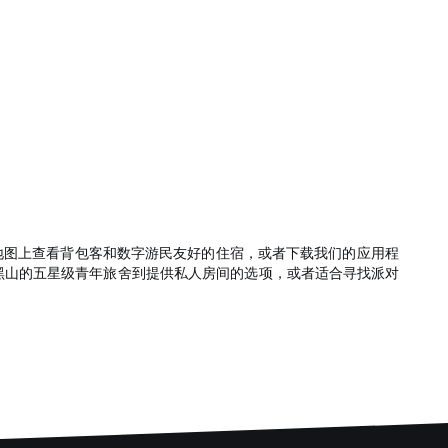
地图上查看背包客和数字游民友好的住宿，或者下载我们的应用程
。从黑山的五星级青年旅舍到提供私人房间的选项，或者适合寻找派对