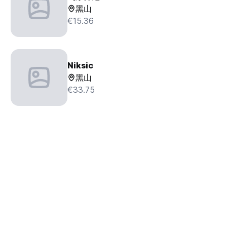
黑山
€15.36
Niksic
黑山
€33.75