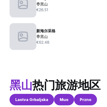
黑山
€26.51
新海尔采格
黑山
€62.48
黑山
热门旅游地区
Lastva Grbaljska
Muo
Przno