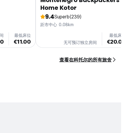
Montenegro Backpackers
Home Kotor
9.4
Superb
(239)
距市中心 0.08km
间
最低床位
最低床位
00
€11.00
€20.00
无可预订独立房间
查看在科托尔的所有旅舍