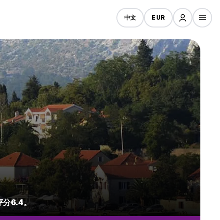
中文
EUR
分6.4。