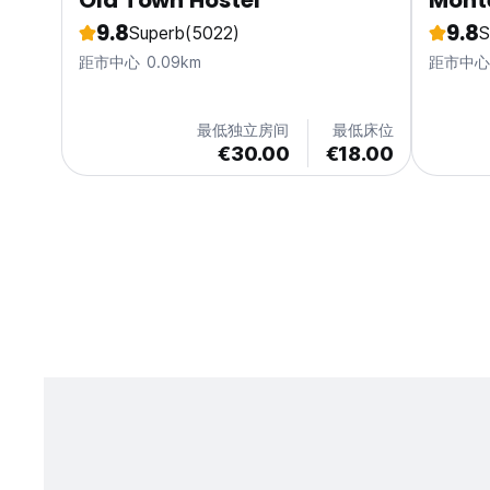
Old Town Hostel
Mont
9.8
9.8
Superb
(5022)
S
距市中心 0.09km
距市中心 
最低独立房间
最低床位
€30.00
€18.00