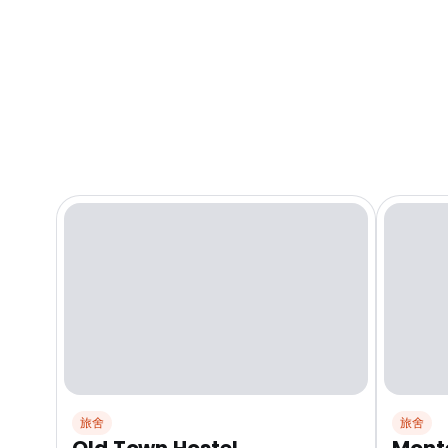
旅舍
旅舍