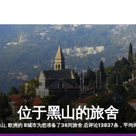
位于黑山的旅舍
山, 欧洲的 8城市为您准备了36间旅舍 总评论13837条，平均评