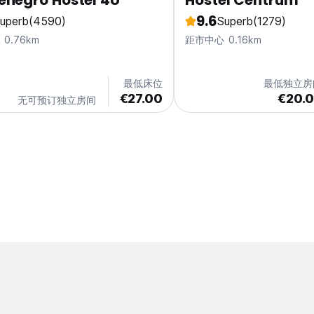
enegro Hostel 4U
Hostel Centrum
9.6
uperb
(4590)
Superb
(1279)
0.76km
距市中心 0.16km
最低床位
最低独立房
€27.00
€20.
无可预订独立房间