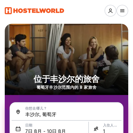
位于丰沙尔的旅舍
葡萄牙丰沙尔范围内的 8 家旅舍
你想去哪儿？
日期
入住人数