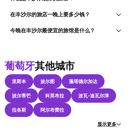
在丰沙尔的旅店一晚上要多少钱？
今晚在丰沙尔最便宜的旅馆是什么？
葡萄牙
其他城市
里斯本
波尔图
蓬塔德尔加达
波尔蒂芒
科英布拉
波瓦-迪瓦尔津
拉各斯
阿尔布费拉
显示更多