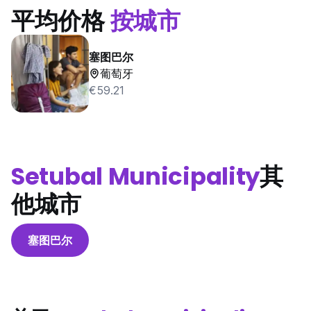
平均价格
按城市
塞图巴尔
葡萄牙
€59.21
Setubal Municipality
其
他城市
塞图巴尔