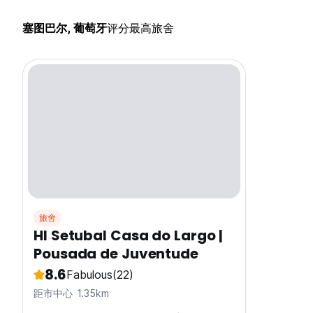
塞图巴尔, 葡萄牙
评分最高旅舍
旅舍
HI Setubal Casa do Largo |
Pousada de Juventude
8.6
Fabulous
(22)
距市中心 1.35km