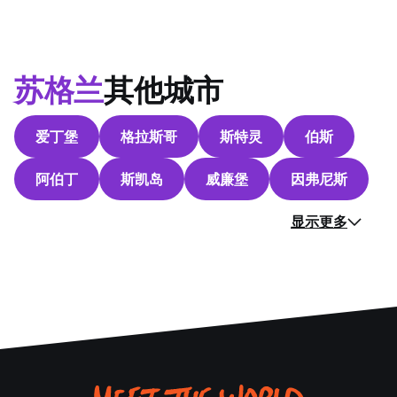
苏格兰
其他城市
爱丁堡
格拉斯哥
斯特灵
伯斯
阿伯丁
斯凯岛
威廉堡
因弗尼斯
显示更多