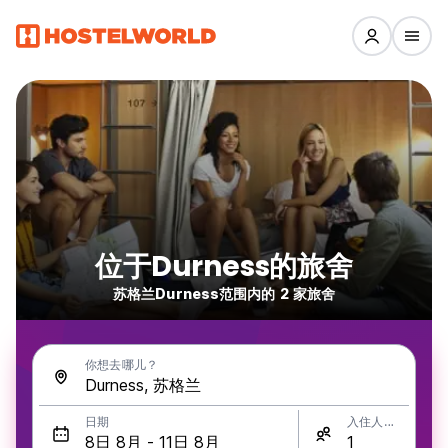
位于Durness的旅舍
苏格兰Durness范围内的 2 家旅舍
你想去哪儿？
日期
入住人数