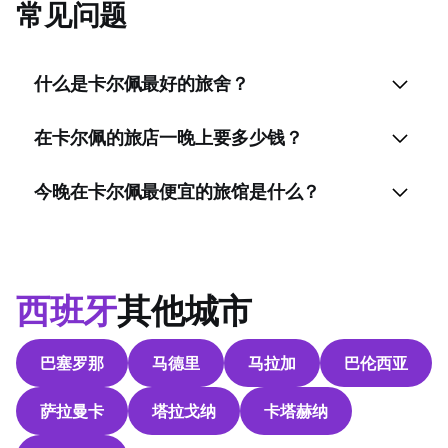
常见问题
什么是卡尔佩最好的旅舍？
在卡尔佩的旅店一晚上要多少钱？
今晚在卡尔佩最便宜的旅馆是什么？
西班牙
其他城市
巴塞罗那
马德里
马拉加
巴伦西亚
萨拉曼卡
塔拉戈纳
卡塔赫纳