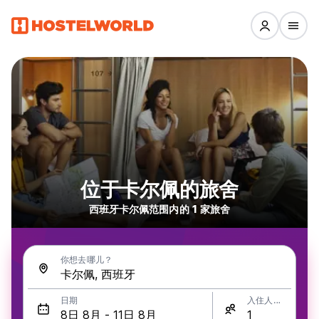
位于卡尔佩的旅舍
西班牙卡尔佩范围内的 1 家旅舍
你想去哪儿？
日期
入住人数