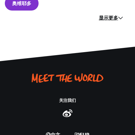
奥维耶多
显示更多
关注我们
中文
EUR