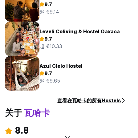
9.7
起 €9.14
Leveli Coliving & Hostel Oaxaca
9.7
起 €10.33
Azul Cielo Hostel
9.7
起 €9.65
查看在瓦哈卡的所有Hostels
关于
瓦哈卡
8.8