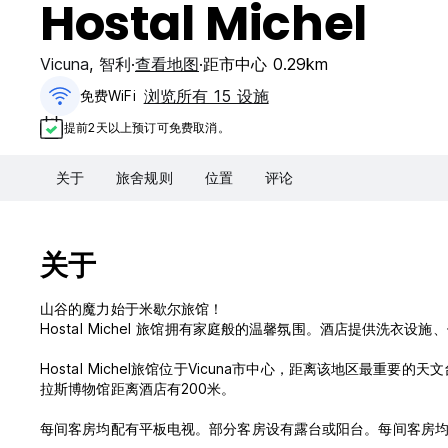
Hostal Michel
Vicuna
,
智利
查看地图
距市中心 0.29km
浏览所有 15 设施
免费WiFi
提前2天以上预订可免费取消。
关于
旅舍规则
位置
评论
关于
山谷的魔力始于米歇尔旅馆！
Hostal Michel 旅馆拥有家庭般的温馨氛围。酒店提供洗衣设
Hostal Michel旅馆位于Vicuna市中心，距离该地区最
拉斯博物馆距离酒店有200米。
每间客房均配有平板电视。部分客房设有露台或阳台。每间客房