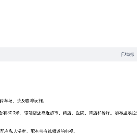
举报
施、停车场、茶及咖啡设施。
重要的天文台有300米。该酒店还靠近超市、药店、医院、商店和餐厅。加布里埃
均配有私人浴室。配有带有线频道的电视。