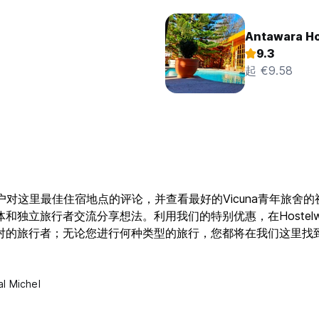
Antawara Ho
9.3
起 €9.58
户对这里最佳住宿地点的评论，并查看最好的Vicuna青年旅舍的
旅行者交流分享想法。利用我们的特别优惠，在Hostelworld.
对的旅行者；无论您进行何种类型的旅行，您都将在我们这里找
al Michel