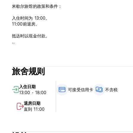
米歇尔旅馆的政策和条件：
入住时间为 13:00。
11:00前退房。
抵达时以现金付款。
不含税 - 19.00%
不含早餐 - 每人每天 3.65 美元。
取消政策：抵达前 24 小时。
旅舍规则
一般的：
入住日期
没有宵禁。
可接受信用卡
不含税
13:00 - 18:00
接待时间为 08:00 至 21:00。 (Auto-translated from original 
退房日期
直到 11:00