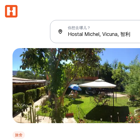
你想去哪儿？
旅舍