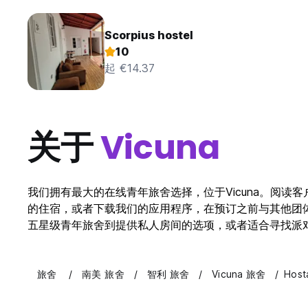
Scorpius hostel
10
起 €14.37
关于
Vicuna
我们拥有最大的在线青年旅舍选择，位于Vicuna。阅读客
的住宿，或者下载我们的应用程序，在预订之前与其他团体和独立
五星级青年旅舍到提供私人房间的选项，或者适合寻找派
旅舍
南美 旅舍
智利 旅舍
Vicuna 旅舍
Host