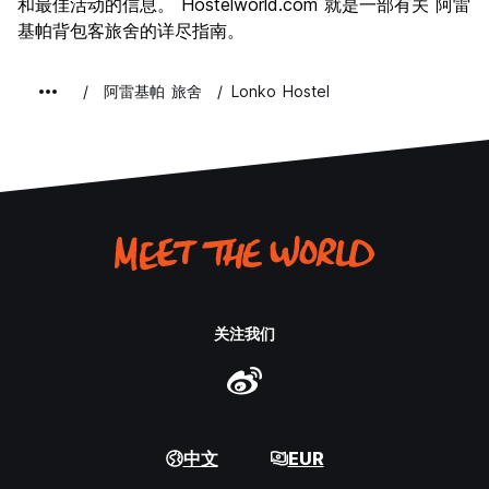
和最佳活动的信息。 Hostelworld.com 就是一部有关 阿雷
基帕背包客旅舍的详尽指南。
阿雷基帕 旅舍
Lonko Hostel
关注我们
中文
EUR