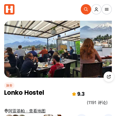
旅舍
Lonko Hostel
9.3
(1191 评论)
阿雷基帕 · 查看地图