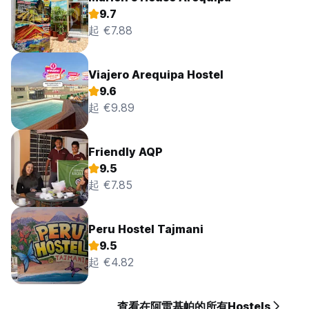
9.7
起 €7.88
Viajero Arequipa Hostel
9.6
起 €9.89
Friendly AQP
9.5
起 €7.85
Peru Hostel Tajmani
9.5
起 €4.82
查看在阿雷基帕的所有Hostels