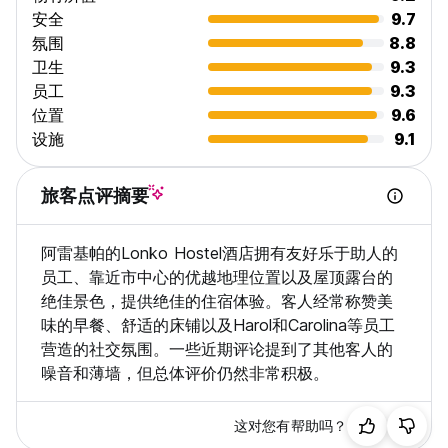
安全
9.7
氛围
8.8
卫生
9.3
员工
9.3
位置
9.6
设施
9.1
旅客点评摘要
阿雷基帕的Lonko Hostel酒店拥有友好乐于助人的
员工、靠近市中心的优越地理位置以及屋顶露台的
绝佳景色，提供绝佳的住宿体验。客人经常称赞美
味的早餐、舒适的床铺以及Harol和Carolina等员工
营造的社交氛围。一些近期评论提到了其他客人的
噪音和薄墙，但总体评价仍然非常积极。
这对您有帮助吗？