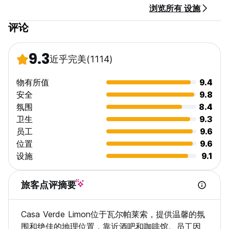
浏览所有 设施
评论
9.3
近乎完美
(1114)
物有所值
9.4
安全
9.8
氛围
8.4
卫生
9.3
员工
9.6
位置
9.6
设施
9.1
旅客点评摘要
Casa Verde Limon位于瓦尔帕莱索，提供温馨的氛
围和绝佳的地理位置，靠近酒吧和咖啡馆。员工因