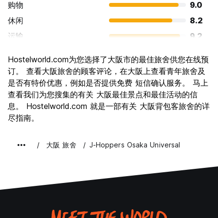
购物
9.0
休闲
8.2
运输
9.2
景点
8.4
Hostelworld.com为您选择了大阪市的最佳旅舍供您在线预
文化
8.4
订。 查看大阪旅舍的顾客评论，在大阪上查看青年旅舍及
夜生活
是否有特价优惠，例如是否提供免费 短信确认服务。 马上
8.5
查看我们为您搜集的有关 大阪最佳景点和最佳活动的信
物有所值
8.4
息。 Hostelworld.com 就是一部有关 大阪背包客旅舍的详
尽指南。
大阪 旅舍
J-Hoppers Osaka Universal