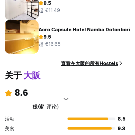
9.5
起 €11.49
Acro Capsule Hotel Namba Dotonbori
9.5
起 €16.65
查看在大阪的所有Hostels
关于
大阪
8.6
极佳
(267 评论)
活动
8.5
美食
9.3