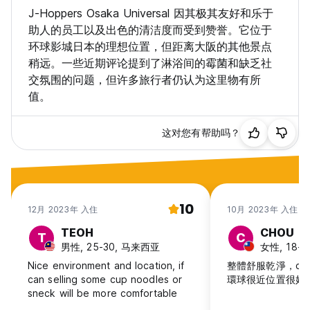
J-Hoppers Osaka Universal 因其极其友好和乐于
助人的员工以及出色的清洁度而受到赞誉。它位于
环球影城日本的理想位置，但距离大阪的其他景点
稍远。一些近期评论提到了淋浴间的霉菌和缺乏社
交氛围的问题，但许多旅行者仍认为这里物有所
值。
这对您有帮助吗？
10
12月 2023年 入住
10月 2023年 入住
TEOH
CHOU
T
C
男性, 25-30, 马来西亚
女性, 18-
Nice environment and location, if
整體舒服乾淨，c
can selling some cup noodles or
環球很近位置很好
sneck will be more comfortable