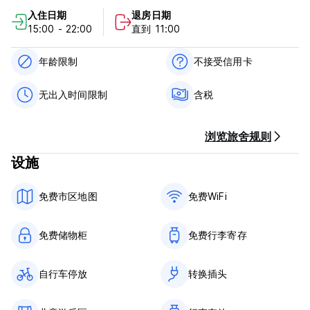
B型：日式客房配有1个loft床，适合3人入住。
入住日期
退房日期
15:00 - 22:00
直到 11:00
年龄限制
不接受信用卡
无出入时间限制
含税
浏览旅舍规则
设施
免费市区地图
免费WiFi
免费储物柜
免费行李寄存
自行车停放
转换插头