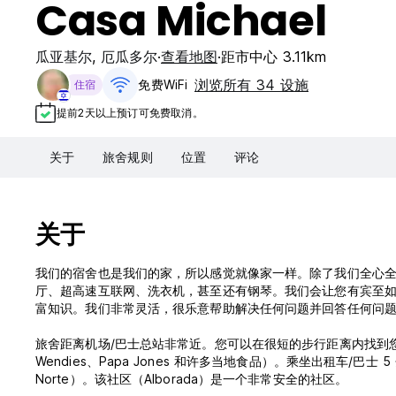
Casa Michael
瓜亚基尔
,
厄瓜多尔
查看地图
距市中心 3.11km
浏览所有 34 设施
免费WiFi
住宿
提前2天以上预订可免费取消。
关于
旅舍规则
位置
评论
关于
我们的宿舍也是我们的家，所以感觉就像家一样。除了我们全心全
厅、超高速互联网、洗衣机，甚至还有钢琴。我们会让您有宾至
富知识。我们非常灵活，很乐意帮助解决任何问题并回答任何问
旅舍距离机场/巴士总站非常近。您可以在很短的步行距离内找到
Wendies、Papa Jones 和许多当地食品）。乘坐出租车/巴士 5 分钟
Norte）。该社区（Alborada）是一个非常安全的社区。