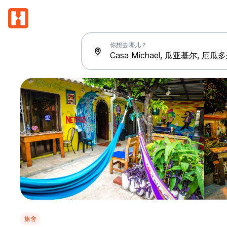
你想去哪儿？
旅舍