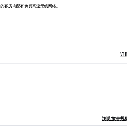
有的客房均配有免费高速无线网络。
详
浏览旅舍规