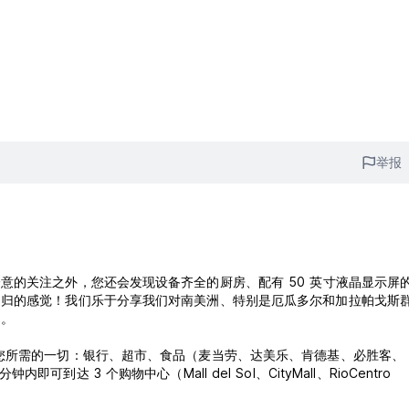
举报
意的关注之外，您还会发现设备齐全的厨房、配有 50 英寸液晶显示屏
如归的感觉！我们乐于分享我们对南美洲、特别是厄瓜多尔和加拉帕戈斯
题。
您所需的一切：银行、超市、食品（麦当劳、达美乐、肯德基、必胜客、
内即可到达 3 个购物中心（Mall del Sol、CityMall、RioCentro