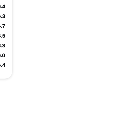
6.4
6.3
6.7
6.5
6.3
6.0
6.4