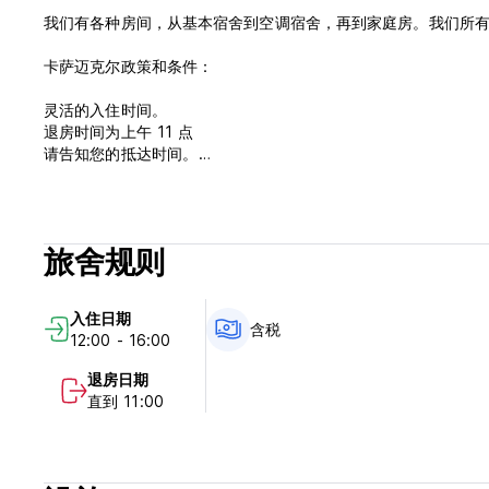
我们有各种房间，从基本宿舍到空调宿舍，再到家庭房。我们所
卡萨迈克尔政策和条件：
灵活的入住时间。
退房时间为上午 11 点
请告知您的抵达时间。
该酒店接受的付款方式：仅接受现金。
取消政策：抵达前 24 小时。
旅舍规则
含税。
入住日期
不含早餐。
含税
12:00 - 16:00
一般的：
退房日期
直到 11:00
没有24小时接待。
没有宵禁。