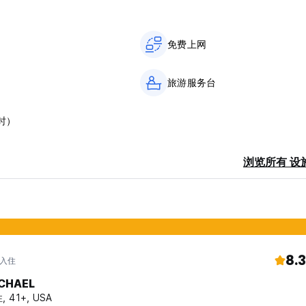
免费上网
旅游服务台
时）
浏览所有 设
8.3
 入住
CHAEL
, 41+, USA