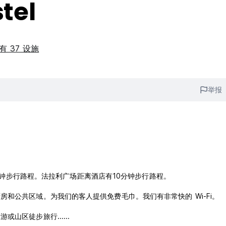
tel
有 37 设施
举报
及其餐馆有2分钟步行路程。法拉利广场距离酒店有10分钟步行路程。
和公共区域。为我们的客人提供免费毛巾。我们有非常快的 Wi-Fi。
区徒步旅行......