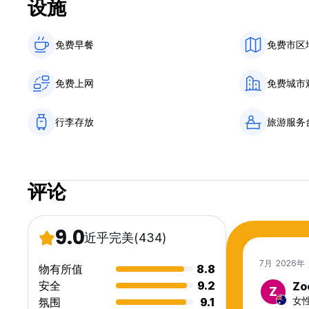
设施
免费早餐‎
免费市区
免费上网
免费城市
行李存放
旅游服务
评论
9.0
近乎完美
(434)
7月 2026年
物有所值
8.8
安全
9.2
Zo
Z
女性,
氛围
9.1