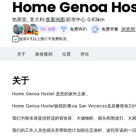
Home Genoa Hos
热那亚
,
意大利
查看地图
距市中心 0.83km
浏览所
免费WiFi
免费早餐‎
10+ 住宿
提前4天以上预订可免费取消。
关于
旅舍规则
位置
评论
关于
Home Genoa Hostel 是您的家外之家。
Home Genoa Hostel旅馆距离via San Vincenzo
我们为每张床提供舒适的宿舍床、大储物柜、插头和阅读灯、大厨房
我们的工作人员也很乐意帮助您计划前往五渔村、波托菲诺的一日游或山