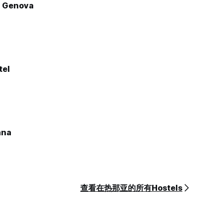
o Genova
tel
ana
查看在热那亚的所有Hostels