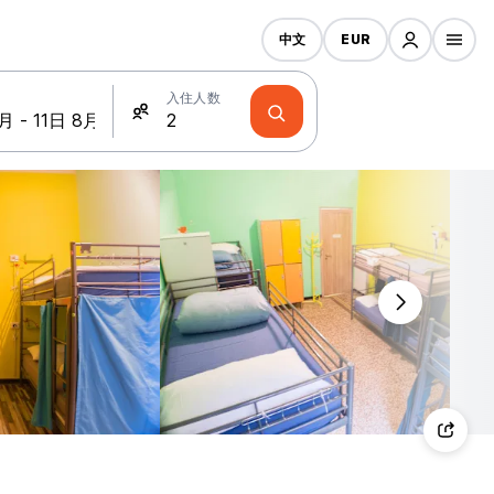
中文
EUR
入住人数