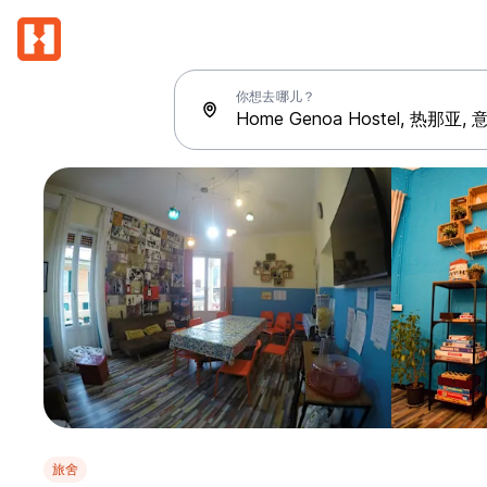
你想去哪儿？
旅舍