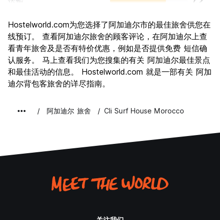
运输
7.2
景点
6.5
Hostelworld.com为您选择了阿加迪尔市的最佳旅舍供您在
文化
6.6
线预订。 查看阿加迪尔旅舍的顾客评论，在阿加迪尔上查
夜生活
看青年旅舍及是否有特价优惠，例如是否提供免费 短信确
6.7
认服务。 马上查看我们为您搜集的有关 阿加迪尔最佳景点
物有所值
7.1
和最佳活动的信息。 Hostelworld.com 就是一部有关 阿加
迪尔背包客旅舍的详尽指南。
阿加迪尔 旅舍
Cli Surf House Morocco
关注我们