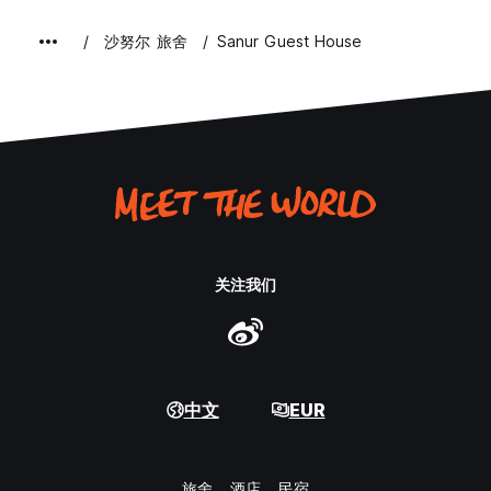
沙努尔 旅舍
Sanur Guest House
关注我们
中文
EUR
旅舍
酒店
民宿