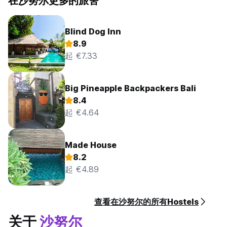
在沙努尔更多的旅舍
Blind Dog Inn
8.9
起 €7.33
Big Pineapple Backpackers Bali
8.4
起 €4.64
Made House
8.2
起 €4.89
查看在沙努尔的所有Hostels
关于
沙努尔