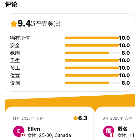
评论
9.4
近乎完美
(9)
物有所值
10.0
安全
10.0
氛围
8.0
卫生
10.0
员工
10.0
位置
10.0
设施
8.0
6.3
11月 2025年 入住
3月 2025年 入住
Ellen
匿名
E
匿
女性, 25-30, Canada
女性, 41+, 