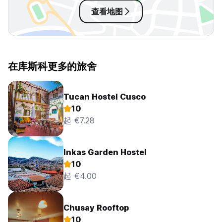
查看地图
在库斯科更多的旅舍
Tucan Hostel Cusco
10
起 €7.28
Inkas Garden Hostel
10
起 €4.00
Chusay Rooftop
10