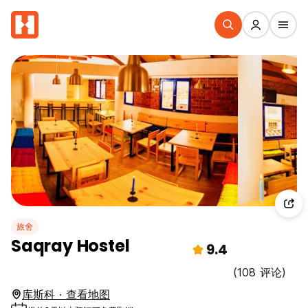
旅舍
Saqray Hostel
9.4
(108 评论)
库斯科 · 查看地图