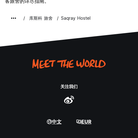
客旅舍的详尽指南。
库斯科 旅舍
Saqray Hostel
关注我们
中文
EUR