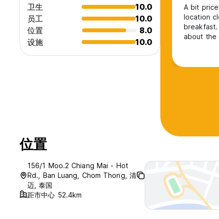
卫生
10.0
A bit pric
location c
员工
10.0
breakfast.
位置
8.0
about the
设施
10.0
位置
156/1 Moo.2 Chiang Mai - Hot
Rd., Ban Luang, Chom Thong, 清
迈, 泰国
距市中心 52.4km