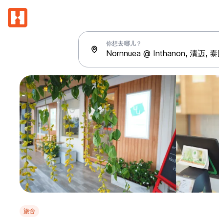
你想去哪儿？
旅舍