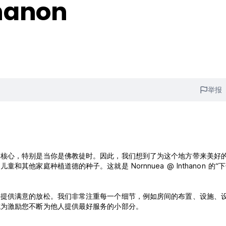
hanon
举报
的核心，特别是当你是佛教徒时。因此，我们想到了为这个地方带来美好
他家庭种植道德的种子。这就是 Nornnuea @ Inthanon 的“
并提供满意的放松。我们非常注重每一个细节，例如房间的布置、设施、
成为激励您不断为他人提供最好服务的小部分。