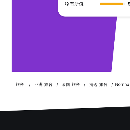
物有所值
9
旅舍
亚洲 旅舍
泰国 旅舍
清迈 旅舍
Nornnu