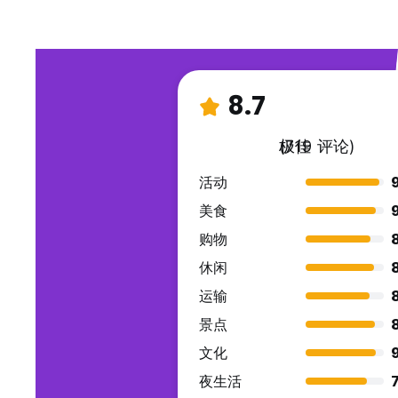
8.7
极佳
(719 评论)
活动
美食
购物
休闲
运输
景点
文化
夜生活
7