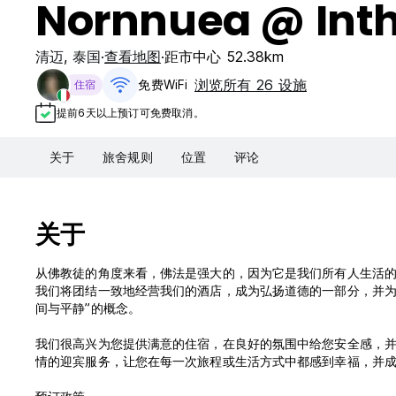
Nornnuea @ Int
清迈
,
泰国
查看地图
距市中心 52.38km
浏览所有 26 设施
免费WiFi
住宿
提前6天以上预订可免费取消。
关于
旅舍规则
位置
评论
关于
从佛教徒的角度来看，佛法是强大的，因为它是我们所有人生活
我们将团结一致地经营我们的酒店，成为弘扬道德的一部分，并为儿童和其
间与平静”的概念。
我们很高兴为您提供满意的住宿，在良好的氛围中给您安全感，
情的迎宾服务，让您在每一次旅程或生活方式中都感到幸福，并