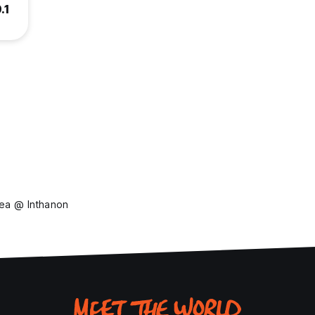
.1
ea @ Inthanon