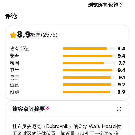
浏览所有 设施
评论
8.9
极佳
(2575)
物有所值
8.4
安全
9.4
氛围
7.7
卫生
9.4
员工
9.1
位置
9.2
设施
8.9
旅客点评摘要
杜布罗夫尼克（Dubrovnik）的City Walls Hostel位
于老城区的绝佳位置，靠近景点但处于一个更安静