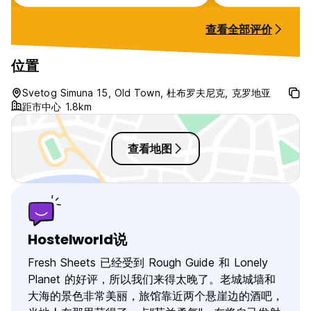
guests are not a
shower afterward
查看全部评价
receptionist also
pay the luggage 
cash before leavi
位置
rather than when
collect our bags
Svetog Simuna 15, Old Town, 杜布罗夫尼克, 克罗地亚
had to make an u
距市中心 1.8km
to an ATM, includ
and down the ste
查看地图
Hostelworld说
Fresh Sheets 已经受到 Rough Guide 和 Lonely
Planet 的好评，所以我们来得太晚了。老城城墙和
大海的景色非常美丽，旅馆靠近两个悬崖边的酒吧，