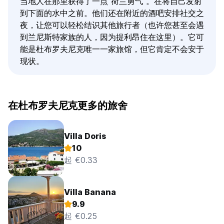
当地人在那里获得了一点"荷兰勇气"。在将自己发射
到下面的水中之前。他们还在附近的酒吧安排社交之
夜，让您可以轻松结识其他旅行者（也许您甚至会遇
到兰尼斯特家族的人，因为提利昂住在这里）。它可
能是杜布罗夫尼克唯一一家旅馆，但它肯定不会安于
现状。
在杜布罗夫尼克更多的旅舍
Villa Doris
10
起 €0.33
Villa Banana
9.9
起 €0.25