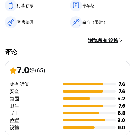
行李存放
停车场
客房整理
前台（限时）
浏览所有 设施
评论
7.0
好
(65)
物有所值
7.6
安全
7.6
氛围
5.2
卫生
7.6
员工
6.8
位置
8.0
设施
6.0