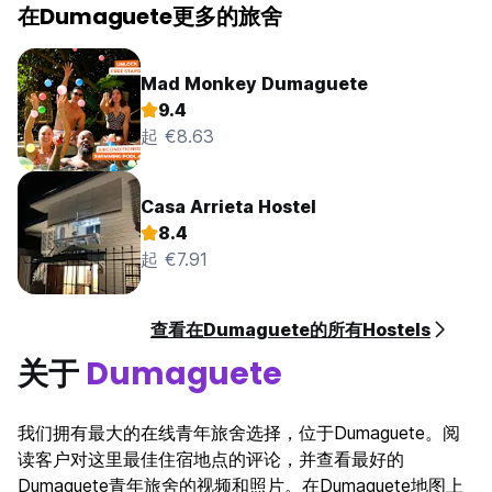
在Dumaguete更多的旅舍
Mad Monkey Dumaguete
9.4
起 €8.63
Casa Arrieta Hostel
8.4
起 €7.91
查看在Dumaguete的所有Hostels
关于
Dumaguete
我们拥有最大的在线青年旅舍选择，位于Dumaguete。阅
读客户对这里最佳住宿地点的评论，并查看最好的
Dumaguete青年旅舍的视频和照片。在Dumaguete地图上