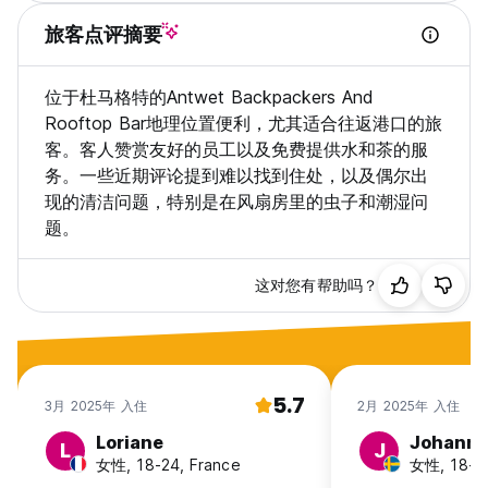
旅客点评摘要
位于杜马格特的Antwet Backpackers And
Rooftop Bar地理位置便利，尤其适合往返港口的旅
客。客人赞赏友好的员工以及免费提供水和茶的服
务。一些近期评论提到难以找到住处，以及偶尔出
现的清洁问题，特别是在风扇房里的虫子和潮湿问
题。
这对您有帮助吗？
5.7
3月 2025年 入住
2月 2025年 入住
Loriane
Johann
L
J
女性, 18-24, France
女性, 18-2