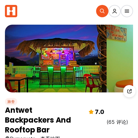
旅舍
Antwet
7.0
Backpackers And
(65 评论)
Rooftop Bar