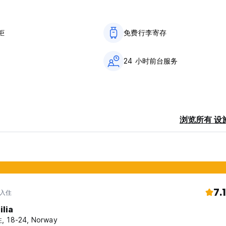
柜
免费行李寄存
24 小时前台服务
浏览所有 设
7.1
 入住
ilia
, 18-24, Norway