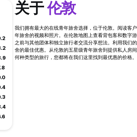
关于
伦敦
我们拥有最大的在线青年旅舍选择，位于伦敦。阅读客户
年旅舍的视频和照片。在伦敦地图上查看背包客和数字游
9.2
之前与其他团体和独立旅行者交流分享想法。利用我们的特别优
8.2
舍的最佳优惠。从伦敦的五星级青年旅舍到提供私人房间
何种类型的旅行，您都将在我们这里找到最优惠的价格。
8.9
.8
9.0
9.4
9.3
8.4
6.6