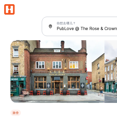
你想去哪儿？
旅舍