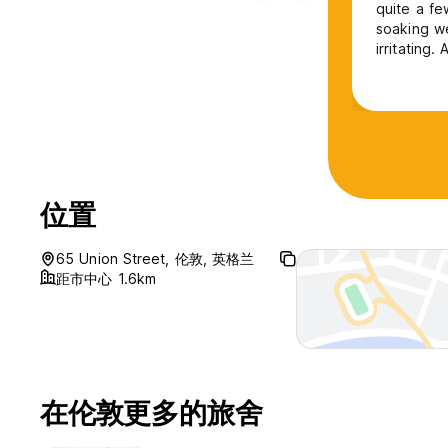
quite a fe
soaking we
irritating.
was nice a
位置
65 Union Street, 伦敦, 英格兰
距市中心 1.6km
在伦敦更多的旅舍