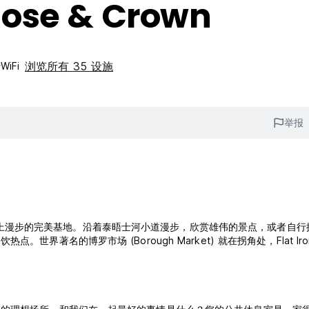
Rose & Crown
浏览所有 35 设施
WiFi
举报
爽的街道上漫步的完美基地。沿着泰晤士河小道漫步，欣赏雄伟的景点，或者自
著名的博罗市场 (Borough Market) 就在拐角处，Flat Iro