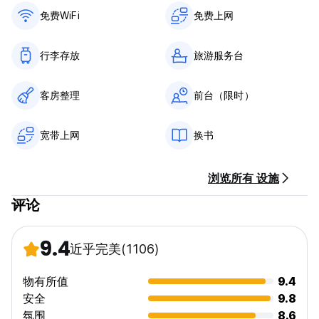
免费WiFi
免费上网
行李存放
旅游服务台
客房整理
前台（限时）
宽带上网
换书
浏览所有 设施
评论
9.4
近乎完美
(1106)
物有所值
9.4
安全
9.8
氛围
8.6