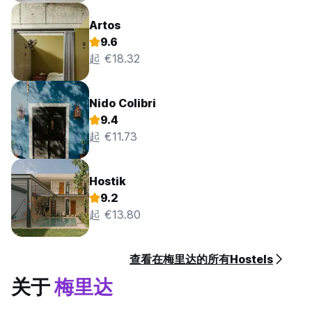
Artos
9.6
起 €18.32
Nido Colibri
9.4
起 €11.73
Hostik
9.2
起 €13.80
查看在梅里达的所有Hostels
关于
梅里达