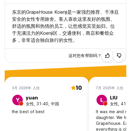
东京的GrapeHouse Koenji是一家强烈推荐、干净且
安全的女性专用旅舍。客人喜欢这里友好的氛围、
舒适的氛围和热情的员工，让您感觉宾至如归。位
于充满活力的Koenji区，交通便利，商店和餐馆众
多，非常适合独自旅行的女性。
这对您有帮助吗？
10
3月 2026年 入住
7月 2025年 入住
yuan
LIU
Y
L
女性, 31-40, 中国
女性, 41+
the best of best
It was me and my
daughter. We had
Grapehouse. Easy
everything is cle