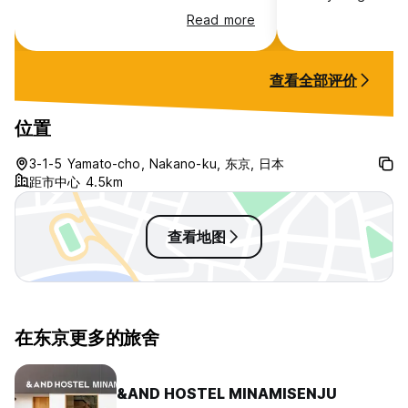
place.
Read more
查看全部评价
位置
3-1-5 Yamato-cho, Nakano-ku, 东京, 日本
距市中心 4.5km
查看地图
在东京更多的旅舍
&AND HOSTEL MINAMISENJU