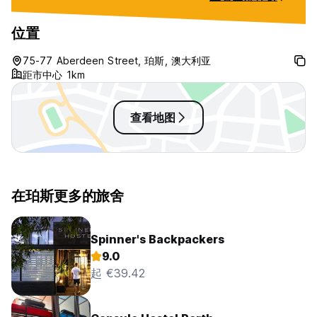
位置
75-77 Aberdeen Street, 珀斯, 澳大利亚
距市中心 1km
查看地图
在珀斯更多的旅舍
Spinner's Backpackers
9.0
起 €39.42