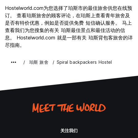
景点
7.6
Hostelworld.com为您选择了珀斯市的最佳旅舍供您在线预
文化
7.5
订。 查看珀斯旅舍的顾客评论，在珀斯上查看青年旅舍及
夜生活
是否有特价优惠，例如是否提供免费 短信确认服务。 马上
7.6
查看我们为您搜集的有关 珀斯最佳景点和最佳活动的信
物有所值
6.3
息。 Hostelworld.com 就是一部有关 珀斯背包客旅舍的详
尽指南。
珀斯 旅舍
Spiral backpackers Hostel
关注我们