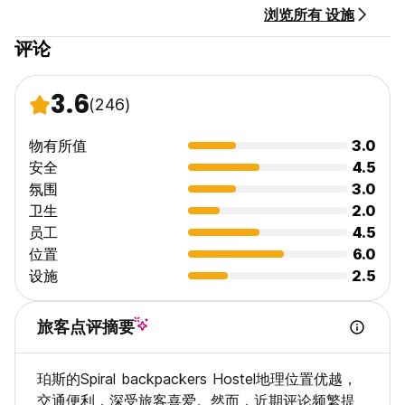
浏览所有 设施
评论
3.6
(246)
物有所值
3.0
安全
4.5
氛围
3.0
卫生
2.0
员工
4.5
位置
6.0
设施
2.5
旅客点评摘要
珀斯的Spiral backpackers Hostel地理位置优越，
交通便利，深受旅客喜爱。然而，近期评论频繁提