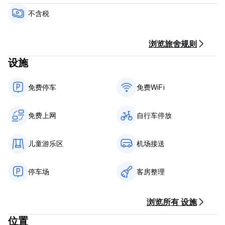
不含税
浏览旅舍规则
设施
免费停车
免费WiFi
免费上网
自行车停放
儿童游乐区
机场接送
停车场
客房整理
浏览所有 设施
位置