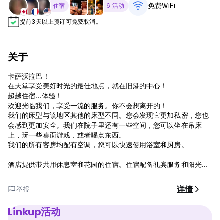
免费WiFi
住宿
6 活动
提前3天以上预订可免费取消。
关于
卡萨沃拉巴！
在天堂享受美好时光的最佳地点，就在旧港的中心！
超越住宿...体验！
欢迎光临我们，享受一流的服务。你不会想离开的！
我们的床型与该地区其他的床型不同。您会发现它更加私密，您也
会感到更加安全。我们在院子里还有一些空间，您可以坐在吊床
上，玩一些桌面游戏，或者喝点东西。
我们的所有客房均配有空调，您可以快速使用浴室和厨房。
酒店提供带共用休息室和花园的住宿。住宿配备礼宾服务和阳光露
台。旅馆设有共用厨房和覆盖各处的免费无线网络连接。
详情
举报
Linkup活动