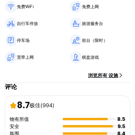
免费WiFi
免费上网
自行车停放
旅游服务台
停车场
前台（限时）
宽带上网
棋盘游戏
浏览所有 设施
评论
8.7
极佳
(994)
物有所值
8.5
安全
9.5
氛围
8.4