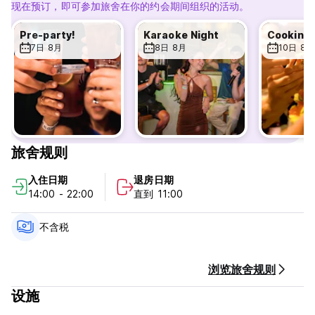
现在预订，即可参加旅舍在你的约会期间组织的活动。
Pre-party!
Karaoke Night
Cooking 
7日 8月
8日 8月
10日 8月
旅舍规则
入住日期
退房日期
14:00 - 22:00
直到 11:00
不含税
浏览旅舍规则
设施