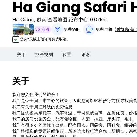
Ha Giang Safari 
Ha Giang
,
越南
查看地图
距市中心 0.07km
浏览所有 
免费WiFi
免费早餐‎
56 活动
提前2天以上预订可免费取消。
关于
旅舍规则
位置
评论
关于
欢迎您入住我们的旅舍！
我们是位于河江市中心的旅舍，因此您可以轻松步行前往寻找美
我们有关于河江环线的免费信息
我们提供各类摩托车、汽车环游，带司机或自驾，品质优良，价格超
我们的房间设施齐全，配有储物柜、衣架、插座、床头灯、毛巾
我们有很多好的摩托车出租，配有雨衣、雨袋套、雨鞋套、绑袋
我们根据您的意愿组织旅行，所以这次旅行适合您，新朋友，亲