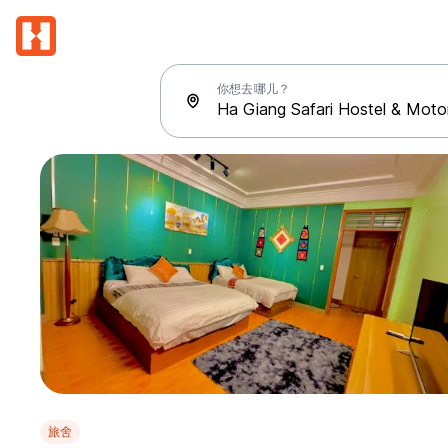
你想去哪儿？
旅舍