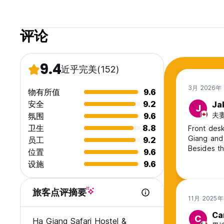
评论
9.4
近乎完美
(152)
3月 2026年
物有所值
9.6
安全
9.2
Ja
J
夫妻
氛围
9.6
卫生
8.8
Front desk
Giang and 
员工
9.2
位置
9.6
设施
9.6
旅客点评摘要
11月 2025
Ca
C
Ha Giang Safari Hostel &