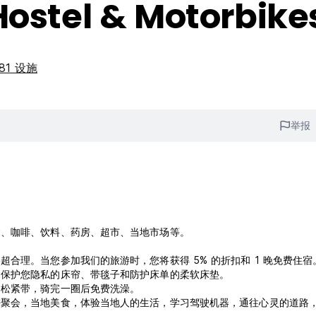
Hostel & Motorbike
81 设施
举报
食、咖啡、饮料、药房、超市、当地市场等。
合理。当您参加我们的旅游时，您将获得 5% 的折扣和 1 晚免费住宿
、保护您隐私的床帘、带毯子和防护床单的柔软床垫。
的松紧带，骑完一圈后免费洗澡。
密聚会，当地美食，体验当地人的生活，学习驾驶机器，通往心灵的道路