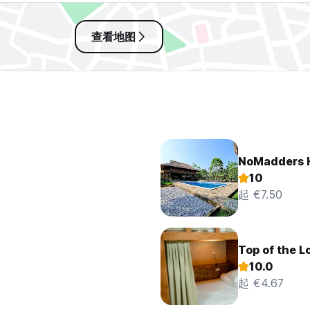
查看地图
NoMadders 
10
起 €7.50
g
Top of the L
10.0
起 €4.67