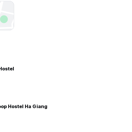
Hostel
oop Hostel Ha Giang