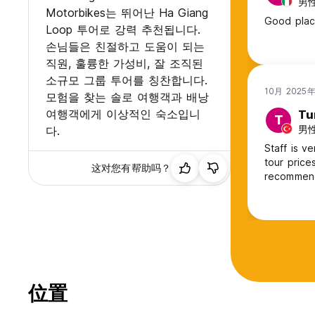
男性,
Motorbikes는 뛰어난 Ha Giang
Good place
Loop 투어로 강력 추천됩니다.
손님들은 친절하고 도움이 되는
직원, 훌륭한 가성비, 잘 조직된
소규모 그룹 투어를 칭찬합니다.
10月 2025
모험을 찾는 솔로 여행객과 배낭
여행객에게 이상적인 숙소입니
Tu
T
男性,
다.
Staff is v
tour price
这对您有帮助吗？
recommen
位置