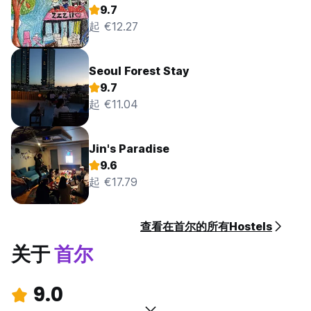
9.7
起 €12.27
Seoul Forest Stay
9.7
起 €11.04
Jin's Paradise
9.6
起 €17.79
查看在首尔的所有Hostels
关于
首尔
9.0