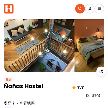
旅舍
Ñañas Hostel
7.7
(3 评论)
昆卡 · 查看地图