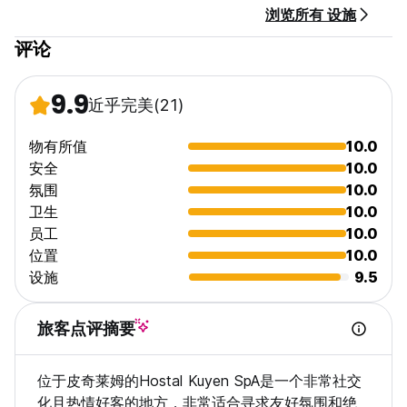
浏览所有 设施
评论
9.9
近乎完美
(21)
物有所值
10.0
安全
10.0
氛围
10.0
卫生
10.0
员工
10.0
位置
10.0
设施
9.5
旅客点评摘要
位于皮奇莱姆的Hostal Kuyen SpA是一个非常社交
化且热情好客的地方，非常适合寻求友好氛围和绝