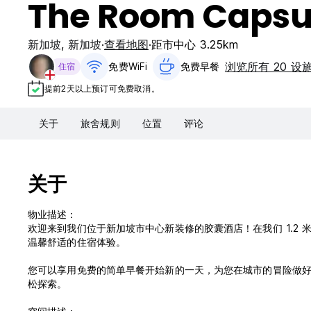
The Room Capsul
新加坡
,
新加坡
查看地图
距市中心 3.25km
浏览所有 20 设
免费WiFi
免费早餐‎
住宿
提前2天以上预订可免费取消。
关于
旅舍规则
位置
评论
关于
物业描述：
欢迎来到我们位于新加坡市中心新装修的胶囊酒店！在我们 1.2
温馨舒适的住宿体验。
您可以享用免费的简单早餐开始新的一天，为您在城市的冒险做
松探索。