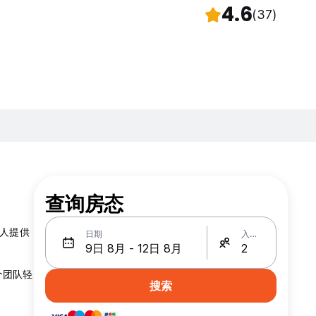
4.6
(37)
查询房态
有人提供
日期
入住人数
个团队轻
搜索