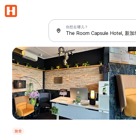
你想去哪儿？
旅舍