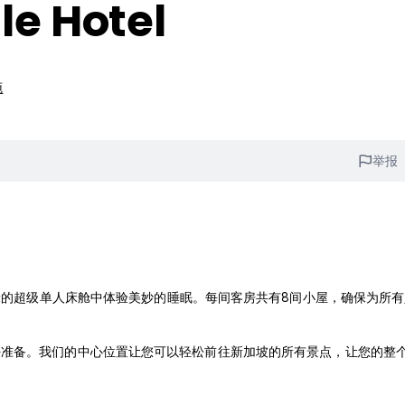
e Hotel
施
举报
 米的超级单人床舱中体验美妙的睡眠。每间客房共有8间小屋，确保为所
好准备。我们的中心位置让您可以轻松前往新加坡的所有景点，让您的整