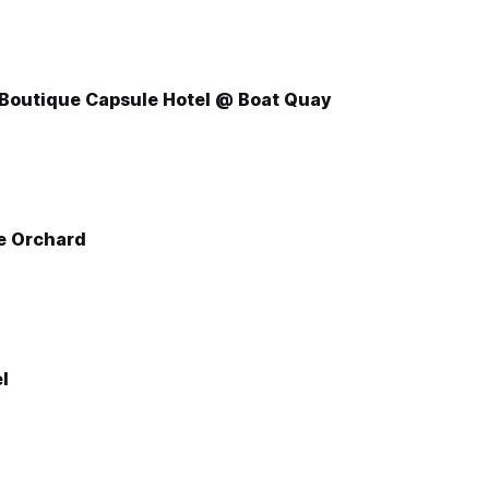
 Boutique Capsule Hotel @ Boat Quay
 Orchard
l