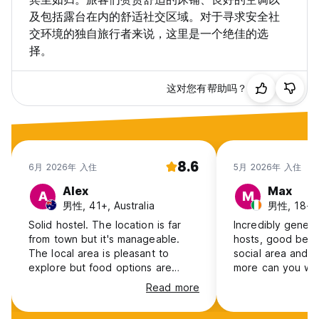
及包括露台在内的舒适社交区域。对于寻求安全社
交环境的独自旅行者来说，这里是一个绝佳的选
择。
这对您有帮助吗？
8.6
6月 2026年 入住
5月 2026年 入住
Alex
Max
A
M
男性, 41+, Australia
男性, 18-24
Solid hostel. The location is far
Incredibly gener
from town but it's manageable.
hosts, good beds
The local area is pleasant to
social area and 
explore but food options are
more can you wa
limited (as far as I discovered).
Read more