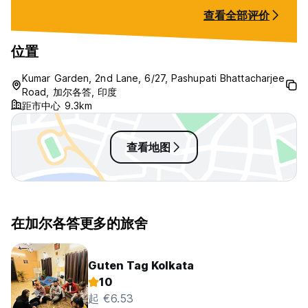
查看全部评价
位置
Kumar Garden, 2nd Lane, 6/27, Pashupati Bhattacharjee
Road, 加尔各答, 印度
距市中心 9.3km
查看地图
在加尔各答更多的旅舍
Guten Tag Kolkata
10
起 €6.53