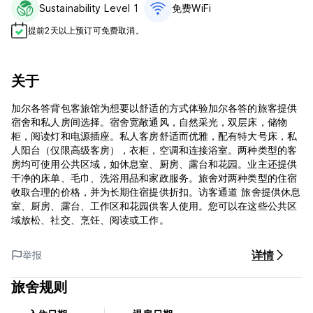
Sustainability Level 1
免费WiFi
提前2天以上预订可免费取消。
关于
加尔各答背包客旅馆为想要以舒适的方式体验加尔各答的旅客提供
宿舍和私人房间选择。宿舍宽敞通风，自然采光，双层床，储物
柜，阅读灯和电源插座。私人客房舒适而优雅，配有特大号床，私
人阳台（仅限高级客房），衣柜，空调和连接浴室。两种类型的客
房均可使用公共区域，如休息室、厨房、露台和花园。业主还提供
干净的床单、毛巾、洗浴用品和家政服务。旅舍对两种类型的住宿
收取合理的价格，并为长期住宿提供折扣。访客通道 旅舍提供休息
室、厨房、露台、工作区和花园供客人使用。您可以在这些公共区
域放松、社交、烹饪、阅读或工作。
详情
举报
旅舍规则