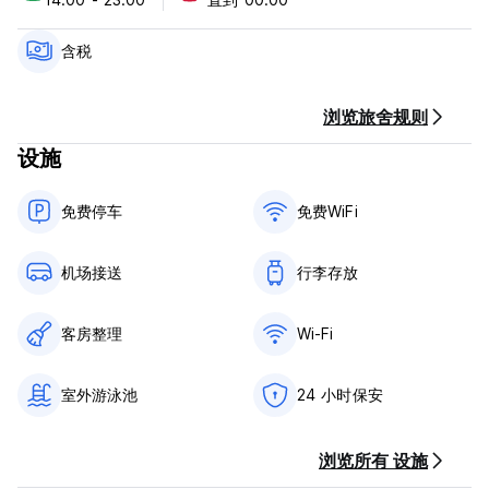
含税。
不含早餐。
没有宵禁。
含税
室内禁止吸烟，室外允许吸烟。
不允许携带宠物。 (Auto-translated from original language)
浏览旅舍规则
设施
免费停车
免费WiFi
机场接送
行李存放
客房整理
Wi-Fi
室外游泳池
24 小时保安
浏览所有 设施