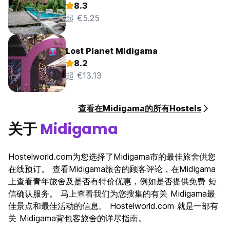
8.3
起 €5.25
Lost Planet Midigama
8.2
起 €13.13
查看在Midigama的所有Hostels
关于
Midigama
Hostelworld.com为您选择了Midigama市的最佳旅舍供您
在线预订。 查看Midigama旅舍的顾客评论，在Midigama
上查看青年旅舍及是否有特价优惠，例如是否提供免费 短
信确认服务。 马上查看我们为您搜集的有关 Midigama最
佳景点和最佳活动的信息。 Hostelworld.com 就是一部有
关 Midigama背包客旅舍的详尽指南。