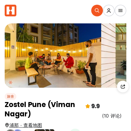
旅舍
Zostel Pune (Viman
9.9
Nagar)
(10 评论)
浦那 · 查看地图