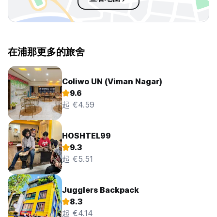
在浦那更多的旅舍
Coliwo UN (Viman Nagar)
9.6
起 €4.59
HOSHTEL99
9.3
起 €5.51
Jugglers Backpack
8.3
起 €4.14