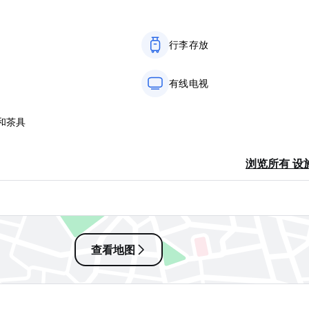
行李存放
有线电视
和茶具
浏览所有 设
查看地图