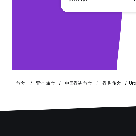
旅舍
亚洲 旅舍
中国香港 旅舍
香港 旅舍
Ur