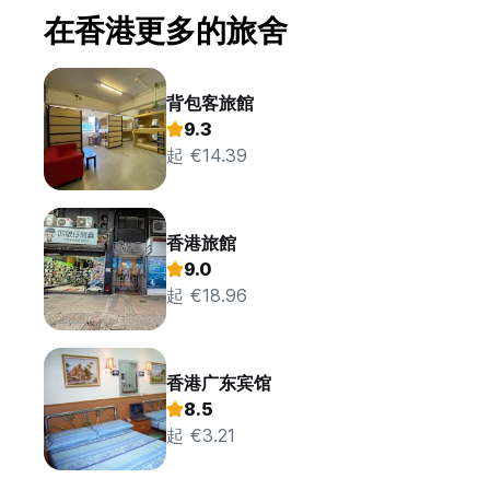
在香港更多的旅舍
背包客旅館
9.3
起 €14.39
香港旅館
9.0
起 €18.96
香港广东宾馆
8.5
起 €3.21