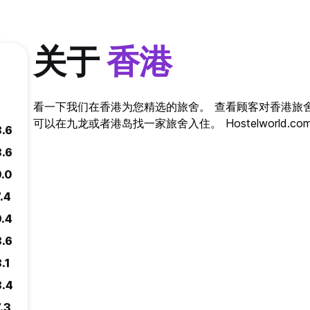
关于
香港
看一下我们在香港为您精选的旅舍。 查看顾客对香港旅
可以在九龙或者港岛找一家旅舍入住。 Hostelworld.c
8.6
8.6
9.0
.4
9.4
8.6
.1
8.4
.3