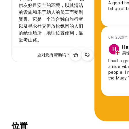
A good hos
供友好且安全的环境，以其清洁
bit quiet 
的设施和乐于助人的员工而受到
赞誉。它是一个适合独自旅行者
以及寻求社交但放松氛围的人们
的绝佳场所，地理位置便利，靠
6月 2026年
近考山路。
Ha
H
男性,
这对您有帮助吗？
I had a gr
a nice vib
people. I 
the Muay T
definitely
位置