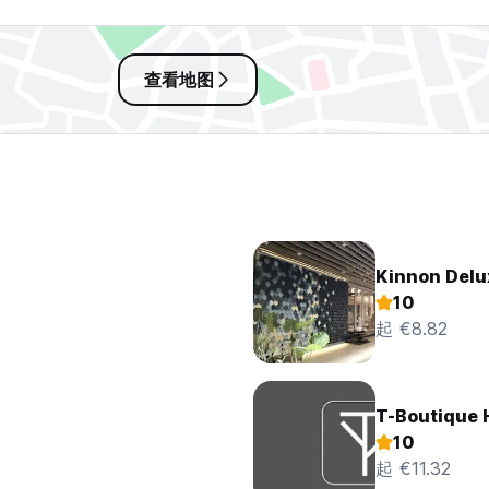
查看地图
Kinnon Delu
10
起 €8.82
T-Boutique 
10
起 €11.32