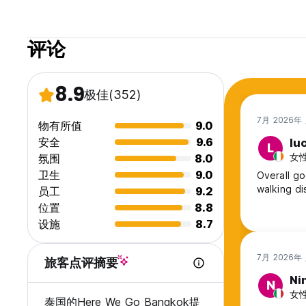
评论
8.9
极佳
(352)
7月 2026年
物有所值
9.0
安全
9.6
lu
L
女性,
氛围
8.0
卫生
9.0
Overall g
walking di
员工
9.2
位置
8.8
设施
8.7
7月 2026年
旅客点评摘要
Ni
N
女性,
泰国的Here We Go Bangkok提