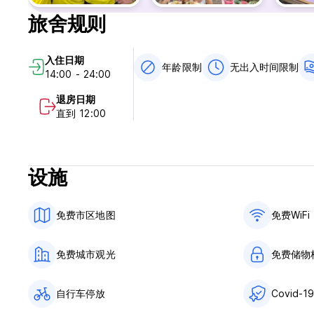
旅舍规则
入住日期
年龄限制
无出入时间限制
14:00 - 24:00
退房日期
直到 12:00
设施
免费市区地图
免费WiFi
免费城市观光
免费储物
自行车停放
Covid-