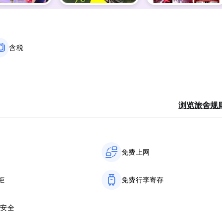
含税
浏览旅舍规
免费上网
柜
免费行李寄存
19安全