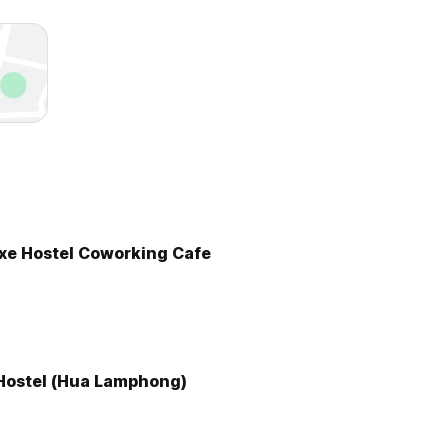
xe Hostel Coworking Cafe
Hostel (Hua Lamphong)