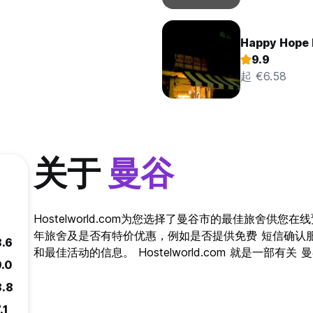
Happy Hope 
9.9
起 €6.58
关于
曼谷
Hostelworld.com为您选择了曼谷市的最佳旅舍供
年旅舍及是否有特价优惠，例如是否提供免费 短信确认
8.6
和最佳活动的信息。 Hostelworld.com 就是一部有
9.0
8.8
.1