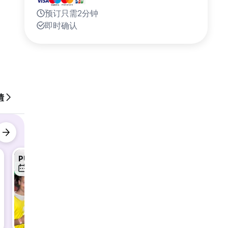
预订只需2分钟
即时确认
情
PUB CRAWL
PUB CRAWL
PUB QU
9日 8月
11日 8月
12日 8