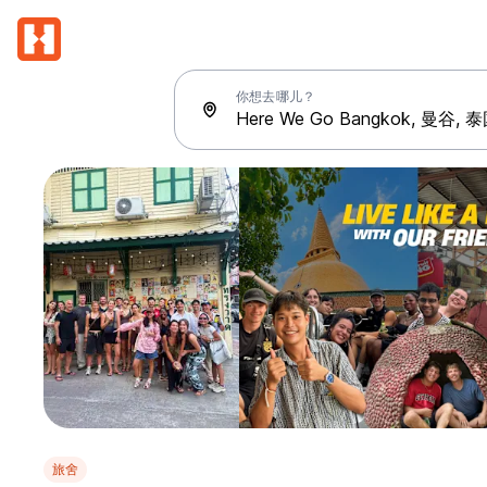
你想去哪儿？
旅舍