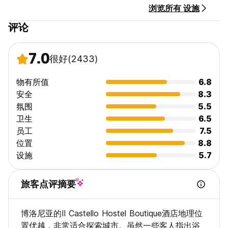
浏览所有 设施
评论
7.0
很好
(2433)
物有所值
6.8
安全
8.3
氛围
5.5
卫生
6.5
员工
7.5
位置
8.8
设施
5.7
旅客点评摘要
博洛尼亚的Il Castello Hostel Boutique酒店地理位
置优越，非常适合探索城市。虽然一些客人指出浴