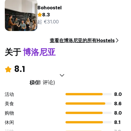
Bohoostel
8.3
起 €31.00
查看在博洛尼亚的所有Hostels
关于
博洛尼亚
8.1
极佳
(361 评论)
活动
8.0
美食
8.6
购物
8.0
休闲
8.1