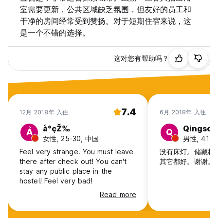
室需要更新，公共区域缺乏氛围，但友好的员工和
干净的房间经常受到赞扬。对于短期住宿来说，这
是一个不错的选择。
这对您有帮助吗？
7.4
12月 2018年 入住
6月 2018年 入住
å°çŽ‰
Qingson
Å
Q
女性, 25-30, 中国
男性, 41+
Feel very strange. You must leave
没有床灯。储藏柜
there after check out! You can't
其它都好。谢谢。
stay any public place in the
hostel! Feel very bad!
Read more