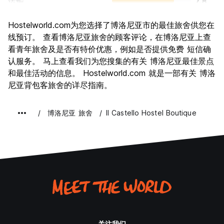
运输
7.8
景点
8.2
Hostelworld.com为您选择了博洛尼亚市的最佳旅舍供您在
文化
8.8
线预订。 查看博洛尼亚旅舍的顾客评论，在博洛尼亚上查
夜生活
看青年旅舍及是否有特价优惠，例如是否提供免费 短信确
7.8
认服务。 马上查看我们为您搜集的有关 博洛尼亚最佳景点
物有所值
7.6
和最佳活动的信息。 Hostelworld.com 就是一部有关 博洛
尼亚背包客旅舍的详尽指南。
博洛尼亚 旅舍
Il Castello Hostel Boutique
关注我们