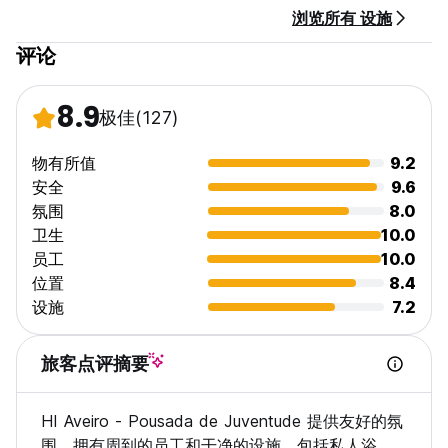
浏览所有 设施
评论
8.9
极佳
(127)
物有所值
9.2
安全
9.6
氛围
8.0
卫生
10.0
员工
10.0
位置
8.4
设施
7.2
旅客点评摘要
HI Aveiro - Pousada de Juventude 提供友好的氛
围，拥有周到的员工和干净的设施，包括私人浴