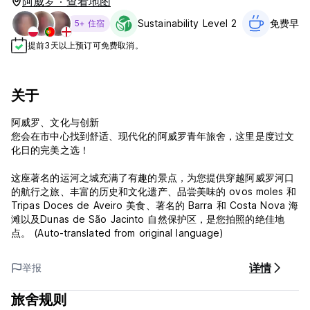
阿威罗 · 查看地图
Sustainability Level 2
免费早餐‎
5+ 住宿
提前3天以上预订可免费取消。
关于
阿威罗、文化与创新
您会在市中心找到舒适、现代化的阿威罗青年旅舍，这里是度过文
化日的完美之选！
这座著名的运河之城充满了有趣的景点，为您提供穿越阿威罗河口
的航行之旅、丰富的历史和文化遗产、品尝美味的 ovos moles 和
Tripas Doces de Aveiro 美食、著名的 Barra 和 Costa Nova 海
滩以及Dunas de São Jacinto 自然保护区，是您拍照的绝佳地
点。 (Auto-translated from original language)
详情
举报
旅舍规则