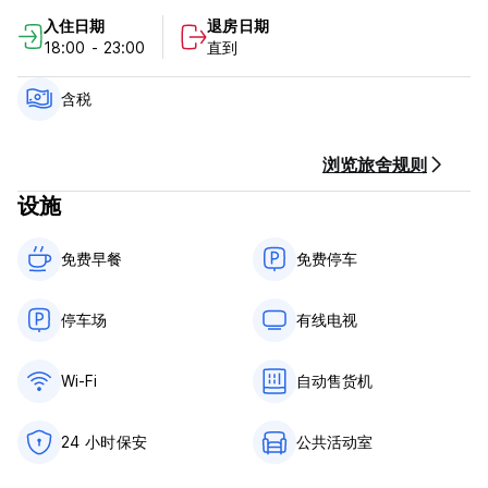
入住日期
退房日期
18:00 - 23:00
直到
含税
浏览旅舍规则
设施
免费早餐‎
免费停车
停车场
有线电视
Wi-Fi
自动售货机
24 小时保安
公共活动室