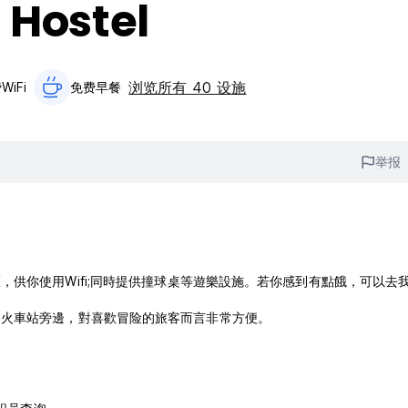
 Hostel
浏览所有 40 设施
WiFi
免费早餐‎
举报
供你使用Wifi;同時提供撞球桌等遊樂設施。若你感到有點餓，可以去
，火車站旁邊，對喜歡冒险的旅客而言非常方便。