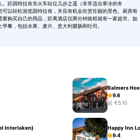
人。距因特拉肯东火车站仅几步之遥（非常适合寒冷的冬
您可以轻松游览因特拉肯，并且有机会欣赏壮丽的景色。厨房有
需要购买自己的用品，距离酒店仅两分钟路程就有一家超市。如
士早餐，包括水果、麦片、意大利腊肠和吐司。
Balmers Hos
9.6
起 €5.10
l Interlaken)
Happy Inn L
9.4