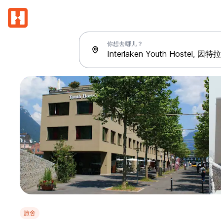
你想去哪儿？
旅舍