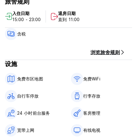
旅舍规则
酒店拥有 102 间现代化的无烟客房（单人间、双人间和多床间），
配有淋浴/卫生间、平板电视、电话和吹风机。床单始终包含在内。
入住日期
退房日期
您还会在每间客房中发现一点茜茜公主和维也纳的魅力。精心设计
15:00 - 23:00
直到 11:00
的小细节使我们的酒店与我们位于拐角处的合作酒店“维也纳市中心
弗兰兹梅宁格酒店”区分开来。在那里，弗兰茨带头了！
含税
在我们的客用厨房中，您可以与其他客人交换信息、做饭或简单地
洗衣服。或者您也可以在我们的休息室里使用我们的一台电脑上
网。在设有游戏区的酒吧，您可以测试您的桌上足球技能，并喝一
浏览旅舍规则
杯庆祝您的胜利。所有公共区域均提供免费无线网络连接，酒吧和
设施
前台提供饮料、三明治、松饼和饼干。
免费服务：
免费市区地图
免费WiFi
- 无线上网
- 床上用品
- 毛巾（宿舍除外）
自行车停放
行李存放
- 地图
- 客用厨房
- 行李室
24 小时前台服务
客房整理
- 游戏区
- 阳台
宽带上网
有线电视