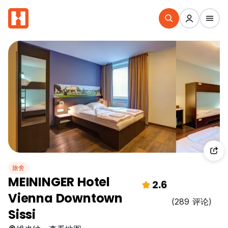
旅舍
MEININGER Hotel
2.6
Vienna Downtown
(289 评论)
Sissi